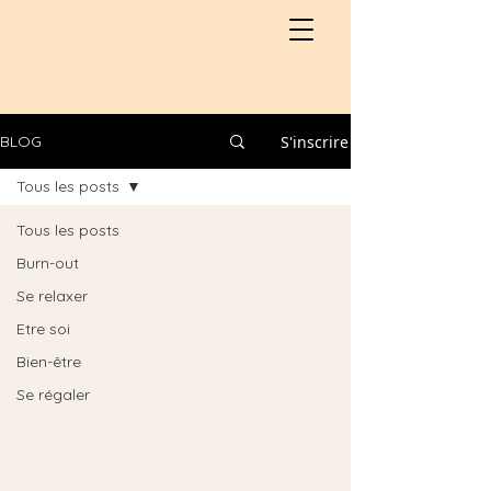
S'inscrire
BLOG
Tous les posts
Tous les posts
Burn-out
Se relaxer
Etre soi
Bien-être
Se régaler