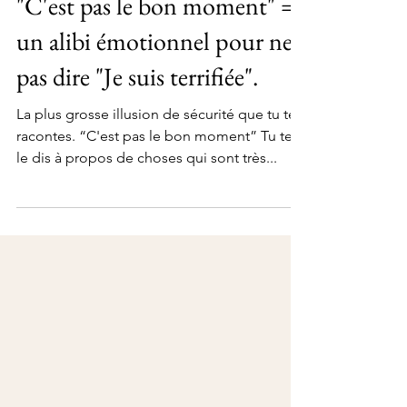
29 sept. 2025
"C'est pas le bon moment" =
un alibi émotionnel pour ne
pas dire "Je suis terrifiée".
La plus grosse illusion de sécurité que tu te
racontes. “C'est pas le bon moment” Tu te
le dis à propos de choses qui sont très...