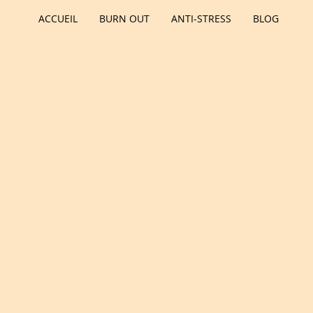
ACCUEIL
BURN OUT
ANTI-STRESS
BLOG