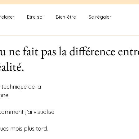
relaxer
Etre soi
Bien-être
Se régaler
 ne fait pas la différence ent
éalité.
 technique de la 
nne.
 comment j’ai visualisé 
ues mois plus tard.