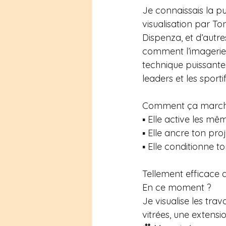
Je
 connaissais la p
visualisation par T
Dispenza, et d’autre
comment l’imagerie
technique puissante, 
leaders et les sportif
Comment ça march
▪️ Elle active les m
▪️ Elle ancre ton p
▪️ Elle conditionne 
Tellement efficace qu
En ce moment ?
Je visualise les tra
vitrées, une extensi