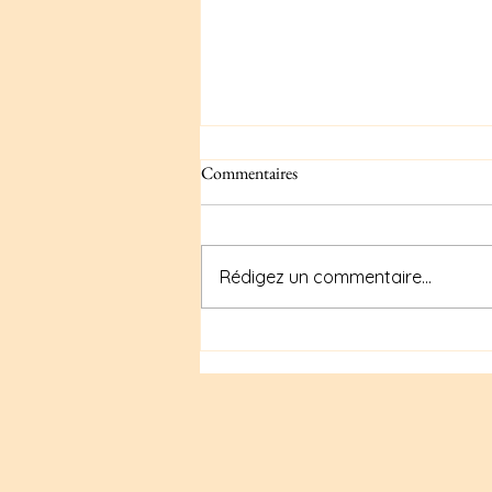
Commentaires
Rédigez un commentaire...
Beyoncé et Sasha Fierce