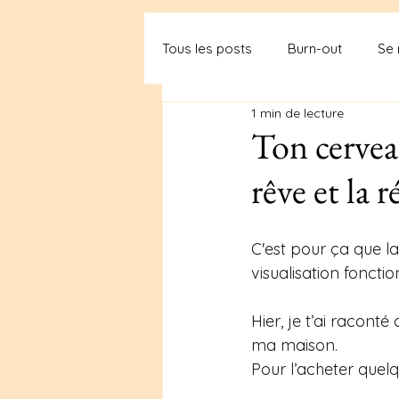
Tous les posts
Burn-out
Se 
1 min de lecture
Ton cerveau
rêve et la r
C'est pour ça que la
visualisation fonctio
Hier, je t’ai raconté
ma maison.
Pour l’acheter quelq