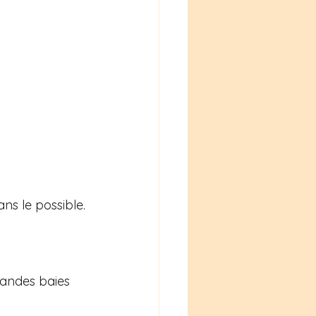
ans le possible.
randes baies 