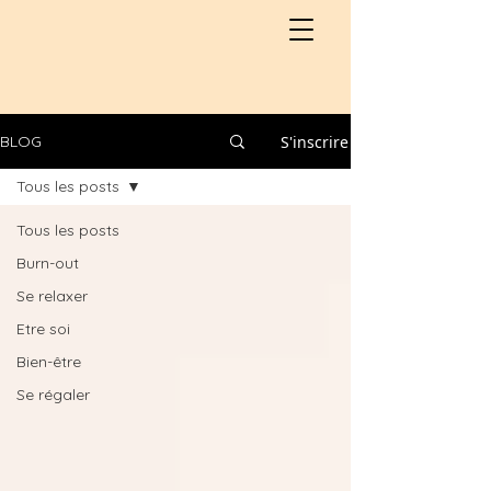
S'inscrire
BLOG
Tous les posts
Tous les posts
Burn-out
Se relaxer
Etre soi
Bien-être
Se régaler