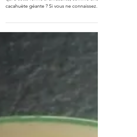
Miam - Velouté butternut au
curry maison
Vous connaissez la courge butternut, celle
qui a cette forme si amusante, comme une
cacahuète géante ? Si vous ne connaissez
pas, ne vous...