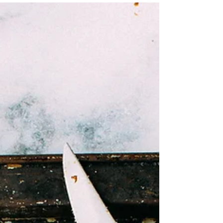
Un petit-déj complet
Sain et naturel, un petit-déj complet, à base
de flocons d'avoine.