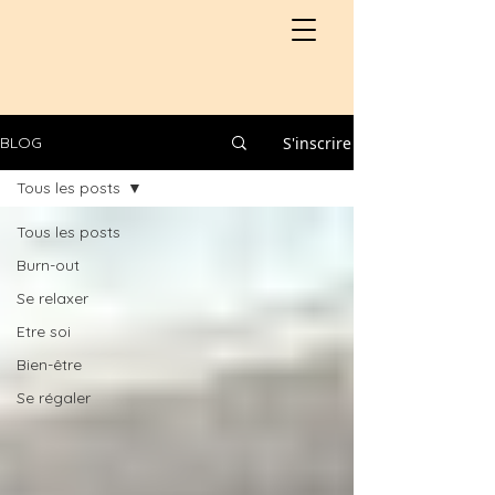
S'inscrire
BLOG
Tous les posts
Tous les posts
Burn-out
Se relaxer
Etre soi
Bien-être
Se régaler