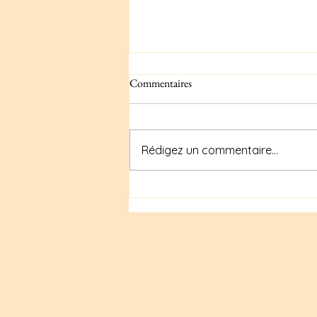
Commentaires
Rédigez un commentaire...
Mélange d'épices curry maison