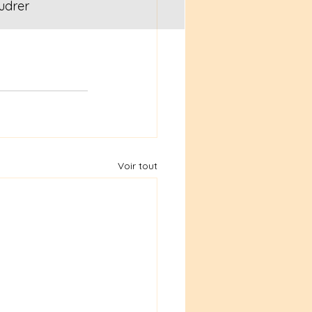
udrer 
Voir tout