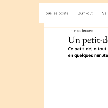
Tous les posts
Burn-out
Se 
1 min de lecture
Un petit-d
Ce petit-déj a tout 
en quelques minutes