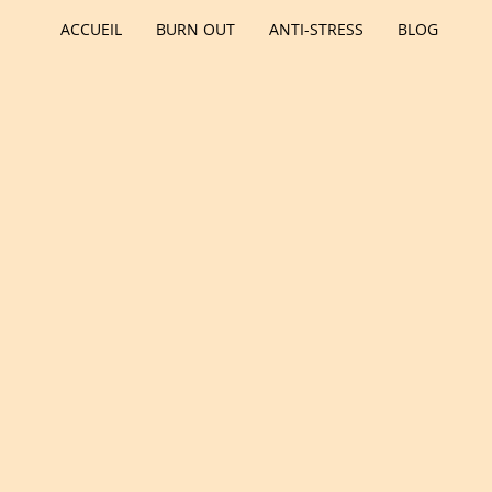
ACCUEIL
BURN OUT
ANTI-STRESS
BLOG