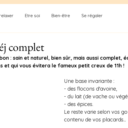
relaxer
Etre soi
Bien-être
Se régaler
éj complet
bon : sain et naturel, bien sûr, mais aussi complet, éq
 et qui vous évitera le fameux petit creux de 11h !
Une base invariante :
- des flocons d'avoine,
- du lait (de vache ou végét
- des épices.
Le reste varie selon vos goû
contenu de vos placards...