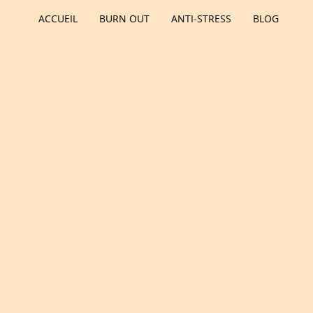
ACCUEIL
BURN OUT
ANTI-STRESS
BLOG