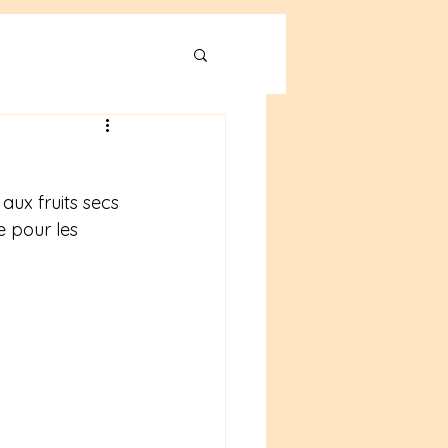
 aux fruits secs 
e pour les 