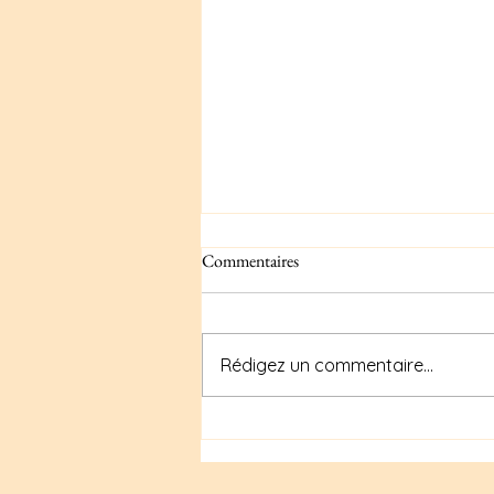
Commentaires
Rédigez un commentaire...
Mélange d'épices curry maison