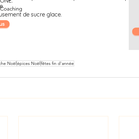
ZONE.
e.
 Coaching
sement de sucre glace.
us
che Noël
épices Noël
fêtes fin d'année