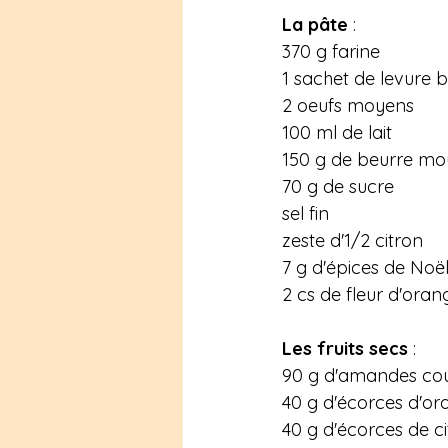
La pâte
 :
370 g farine
1 sachet de levure 
2 oeufs moyens
100 ml de lait
150 g de beurre m
70 g de sucre
sel fin
zeste d'1/2 citron
7 g d'épices de Noë
2 cs de fleur d'oran
Les fruits secs
 :
90 g d'amandes co
40 g d'écorces d'or
40 g d'écorces de ci