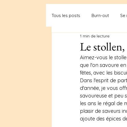
Tous les posts
Burn-out
Se 
1 min de lecture
Le stollen,
Aimez-vous le stollen
que l'on savoure en 
fêtes, avec les biscu
Dans l'esprit de par
d'année, je vous off
savoureuse et peu su
les ans le régal de 
plaisir de saveurs i
ajoute des épices d