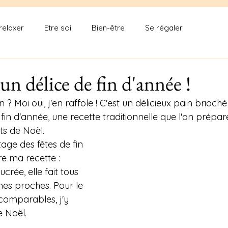
relaxer
Etre soi
Bien-être
Se régaler
 un délice de fin d'année !
 ? Moi oui, j'en raffole ! C'est un délicieux pain brioché
fin d'année, une recette traditionnelle que l'on prépar
its de Noël.
tage des fêtes de fin 
re ma recette : 
crée, elle fait tous 
mes proches. Pour le 
ncomparables, j'y 
e Noël.