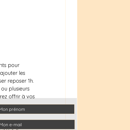
nts pour 
ajouter les 
ser reposer 1h.
 ou plusieurs 
ez offrir à vos 
mettre à 