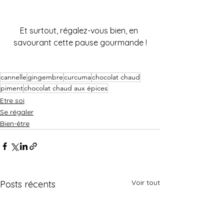
Et surtout, régalez-vous bien, en 
savourant cette pause gourmande !
cannelle
gingembre
curcuma
chocolat chaud
piment
chocolat chaud aux épices
Etre soi
Se régaler
Bien-être
Voir tout
Posts récents