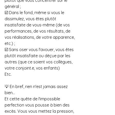
plutôt que vous concentrer sur le 
général ;
️☑️ Dans le fond, même si vous le 
dissimulez, vous êtes plutôt 
insatisfaite de vous-même (de vos 
performances, de vos résultats, de 
vos réalisations, de votre apparence, 
etc.) ;
️☑️ Sans oser vous l'avouer, vous êtes 
plutôt insatisfaite ou déçue par les 
autres (que ce soient vos collègues, 
votre conjoint.e, vos enfants) 
Etc. 
💡 En bref, rien n'est jamais assez 
bien...
Et cette quête de l'impossible 
perfection vous pousse à bien des 
excès. Vous vous mettez la pression, 