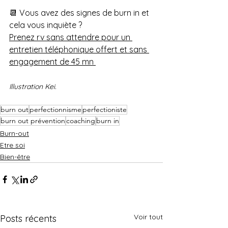
📆 Vous avez des signes de burn in et 
cela vous inquiète ?
Prenez rv sans attendre pour un 
entretien téléphonique offert et sans 
engagement de 45 mn 
Illustration Kei.
burn out
perfectionnisme
perfectioniste
burn out prévention
coaching
burn in
Burn-out
Etre soi
Bien-être
Voir tout
Posts récents