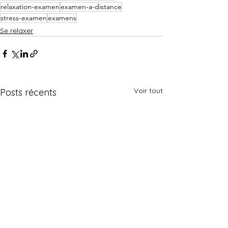
relaxation-examen
examen-a-distance
stress-examen
examens
Se relaxer
Voir tout
Posts récents