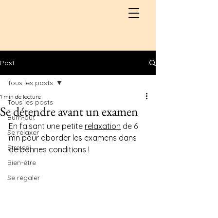
Post
Tous les posts
1 min de lecture
Tous les posts
Se détendre avant un examen
Burn-out
En faisant une petite 
relaxation
 de 6 
Se relaxer
mn pour aborder les examens dans 
Etre soi
de bonnes conditions !
Bien-être
Se régaler